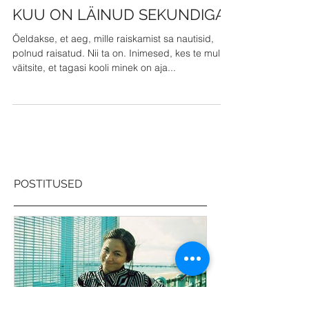
KUU ON LÄINUD SEKUNDIGA!
Öeldakse, et aeg, mille raiskamist sa nautisid,
polnud raisatud. Nii ta on. Inimesed, kes te mulle
väitsite, et tagasi kooli minek on aja...
POSTITUSED