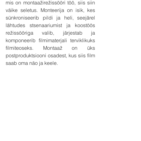
mis on montaažirežissööri töö, siis siin 
väike seletus. Monteerija on isik, kes 
sünkroniseerib pildi ja heli, seejärel 
lähtudes stsenaariumist ja koostöös 
režissööriga valib, järjestab ja 
komponeerib filmimaterjali terviklikuks 
filmiteoseks. Montaaž on üks 
postproduktsiooni osadest, kus siis film 
saab oma näo ja keele. 