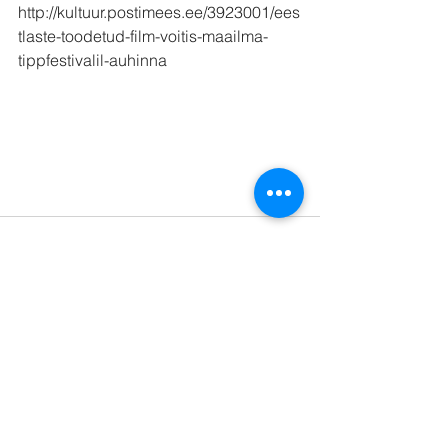
http://kultuur.postimees.ee/3923001/ees
tlaste-toodetud-film-voitis-maailma-
tippfestivalil-auhinna
Comments