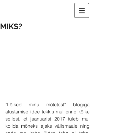
MIKS?
“Lõiked minu mõtetest” blogiga 
alustamise idee tekkis mul enne kõike 
sellest, et jaanuarist 2017 tuleb mul 
kolida mõneks ajaks välismaale ning 